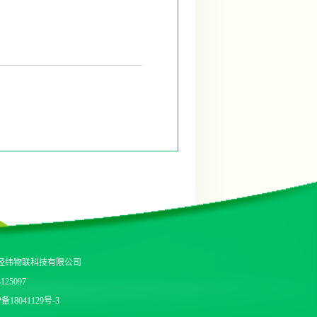
经纬物联科技有限公司
3125097
备18041129号-3