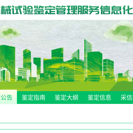
机械试验鉴定管理服务信息
定公告
鉴定指南
鉴定大纲
鉴定信息
采信