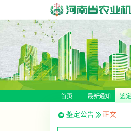
河南省农业
首页
最新通知
鉴
鉴定公告
正文