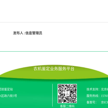
发布人 :信息管理员
农机鉴定业务服务平台
试验鉴定站
技术支持：
北京
水区政六街5号
服务热线：
1570
备案号：
京ICP
客服二维码